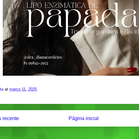
ita
at
março 11, 2025
 recente
Página inicial