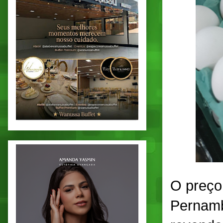
O preço
Pernamb