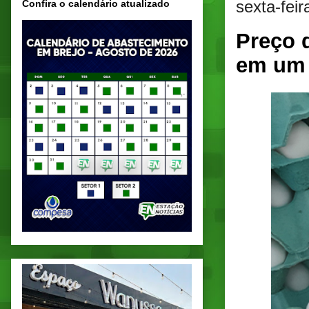
sexta-feir
Confira o calendário atualizado
Preço 
em um 