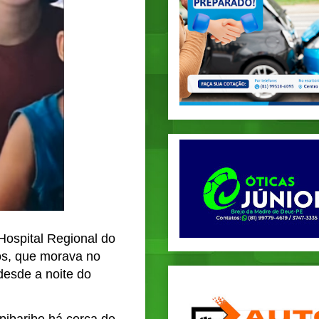
Hospital Regional do
os, que morava no
desde a noite do