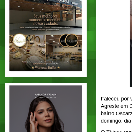
Faleceu por v
Agreste em C
bairro Oscar
domingo, dia 