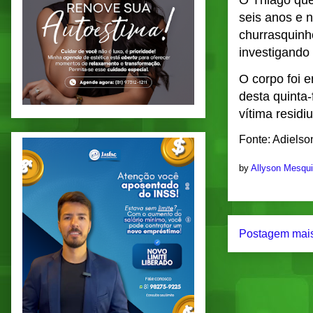
O Thiago que
seis anos e 
churrasquinh
investigando
O corpo foi 
desta quinta
vítima resid
Fonte: Adielso
by
Allyson Mesqu
Postagem mais