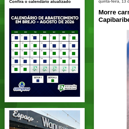
quinta-feira, 13
Confira o calendário atualizado
Morre car
Capibarib