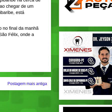
pibaribe há cerca de
a ao chegar de um
baribe, está
o no final da manhã
São Félix, onde a
Postagem mais antiga