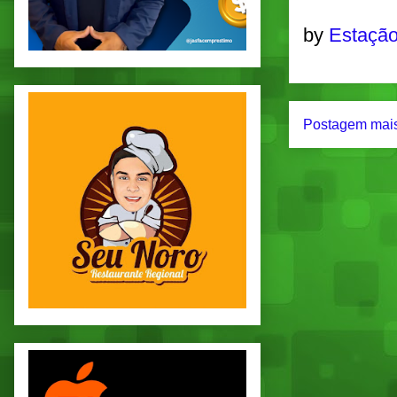
by
Estação
Postagem mais