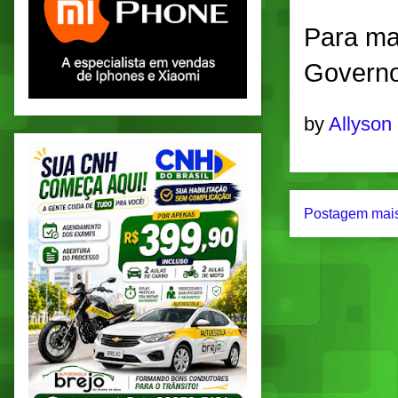
Para ma
Governo
by
Allyson
Postagem mais