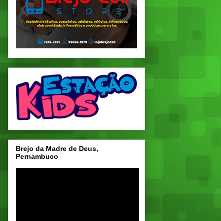
Brejo da Madre de Deus,
Pernambuco