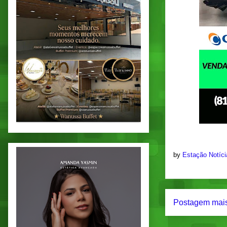
by
Estação Notíc
Postagem mais