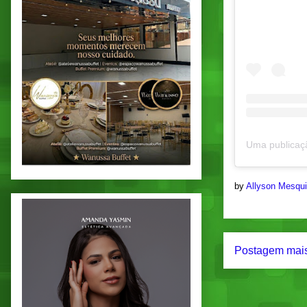
by
Allyson Mesqu
Postagem mais