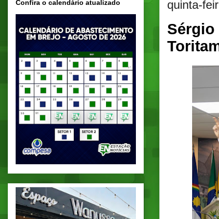
quinta-fei
Confira o calendário atualizado
Sérgio
Torita