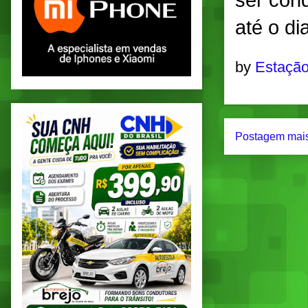
ser con
até o d
by
Estação
Postagem mais