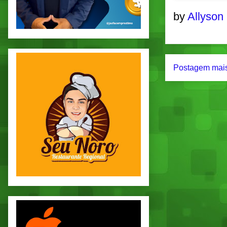
by
Allyson
Postagem mais