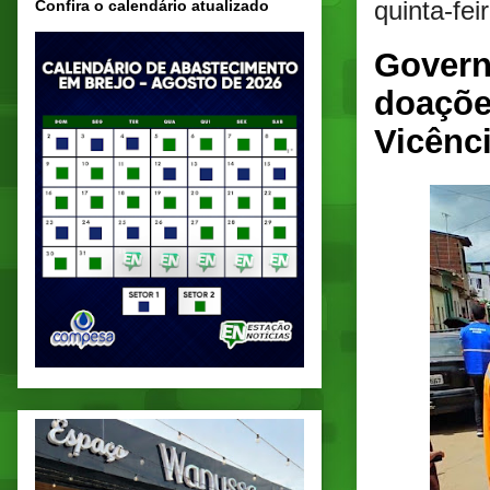
quinta-fei
Confira o calendário atualizado
Govern
doaçõe
Vicênc