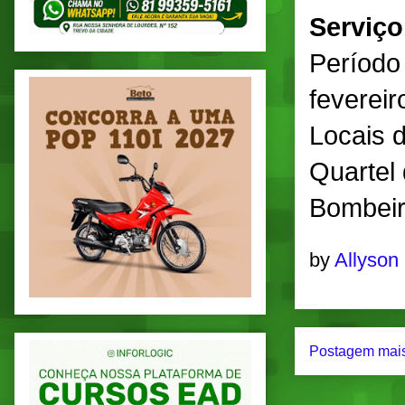
Serviço
Período 
fevereir
Locais 
Quartel
Bombeir
by
Allyson
Postagem mais