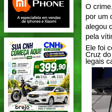
O crime,
por um 
alegou 
pela vít
Ele foi 
Cruz do
legais c