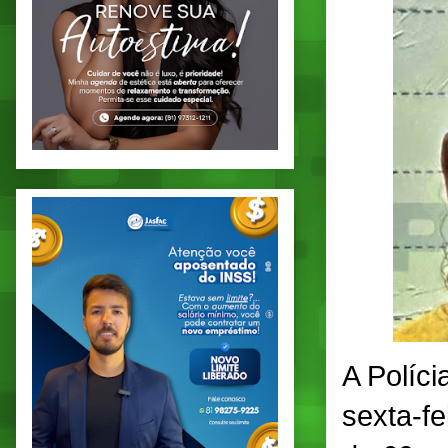
A Políci
sexta-fe