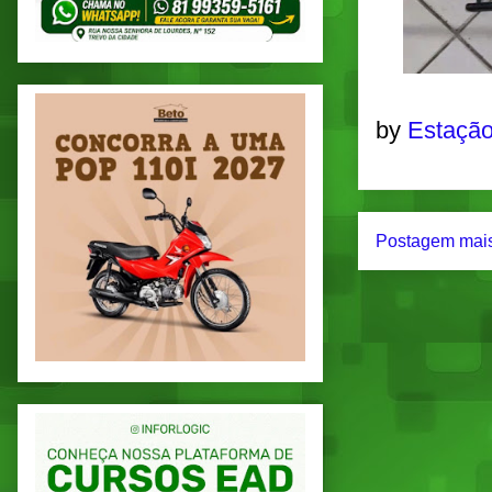
by
Estação
Postagem mais