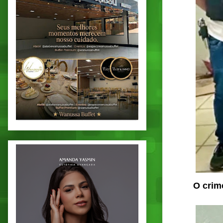
O crim