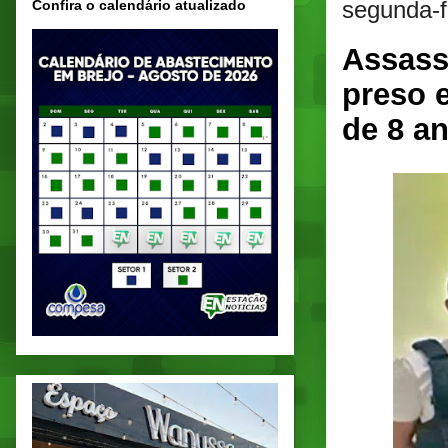
segunda-f
Confira o calendário atualizado
Assass
preso 
de 8 a