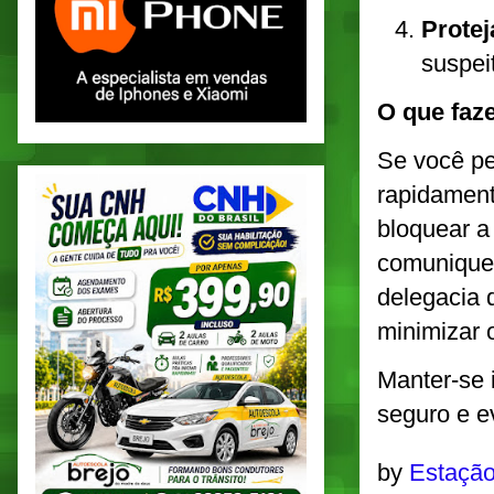
Protej
suspei
O que faz
Se você pe
rapidament
bloquear a
comunique 
delegacia 
minimizar 
Manter-se 
seguro e e
by
Estação