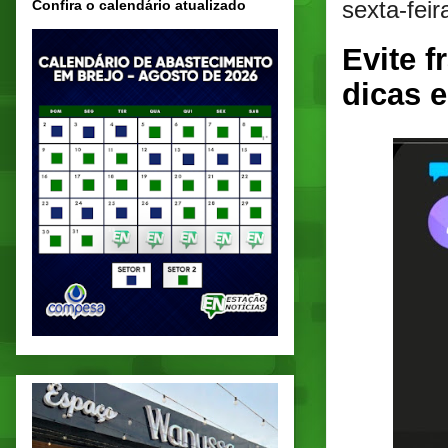
sexta-feir
Confira o calendário atualizado
Evite 
dicas e