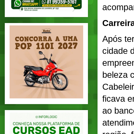
acompan
Carreir
Após ter
cidade d
empreen
beleza 
Cabelei
ficava e
ao banc
atendime