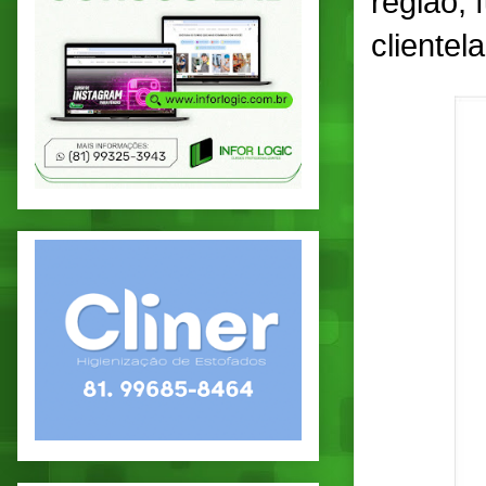
região,
clientela 