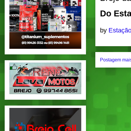
Do Esta
by
Estação
Postagem mais