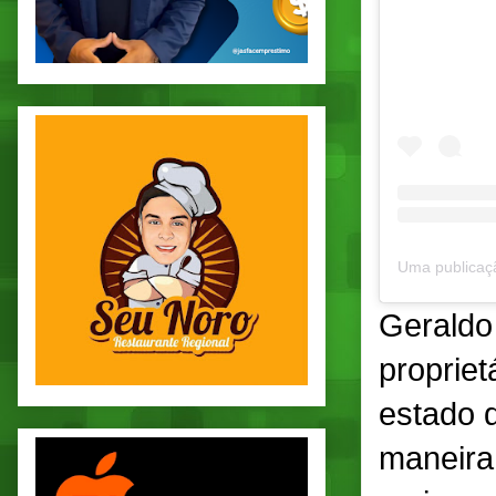
Geraldo
propriet
estado d
maneira 