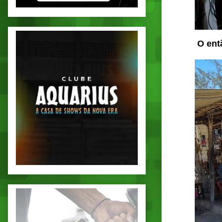
O ent