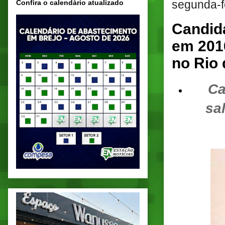
segunda-fe
Confira o calendário atualizado
Candida
em 2016
no Rio 
Ca
sa