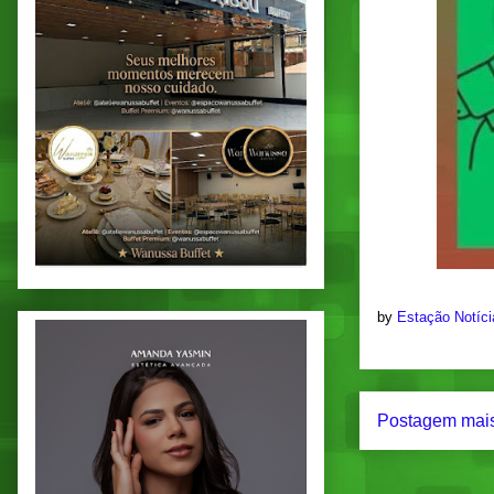
by
Estação Notíc
Postagem mais