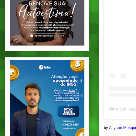
by
Allyson Mesqu