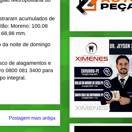
gião Metropolitana do
gistraram acumulados de
stão: Moreno: 100,08
: 68,98 mm.
o da noite de domingo
isco de alagamentos e
mero 0800 081 3400 para
o integral.
Postagem mais antiga