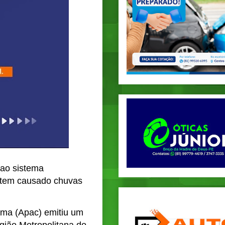
 ao sistema
e tem causado chuvas
ima (Apac) emitiu um