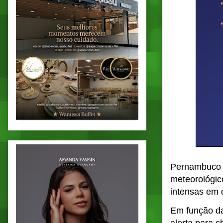
Pernambuco e
meteorológic
intensas em 
Em função da