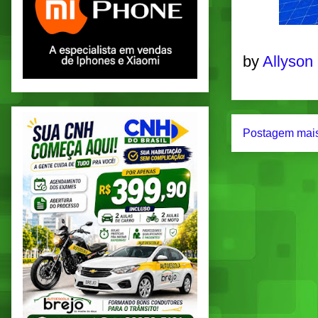
by
Allyson
Postagem mais