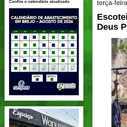
terça-fei
Confira o calendário atualizado
Escote
Deus P