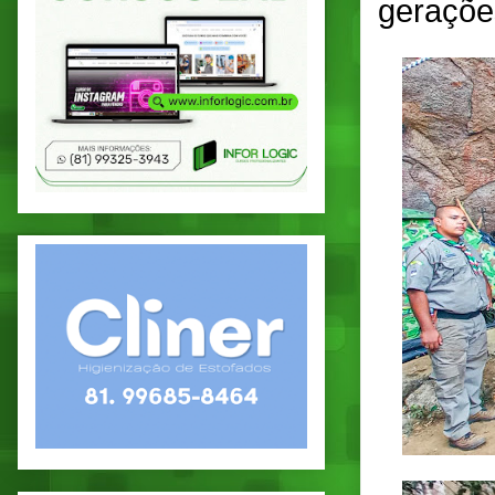
geraçõe