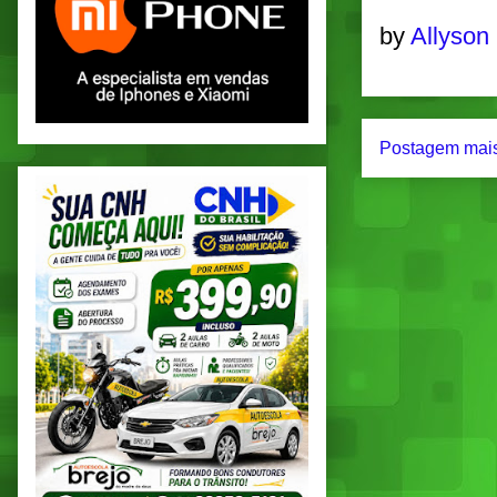
by
Allyson
Postagem mais