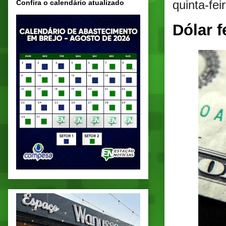
quinta-fe
Confira o calendário atualizado
Dólar f