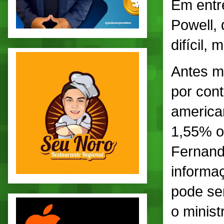
Em entre
Powell, 
difícil,
Antes m
por cont
america
1,55% o
Fernand
informa
pode se
o minist