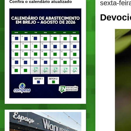
sexta-fei
Confira o calendário atualizado
Devoci