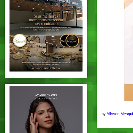
by
Allyson Mesqu