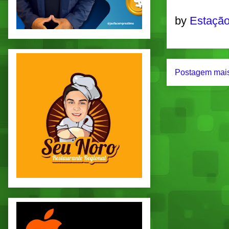
by
Estação
Postagem mais