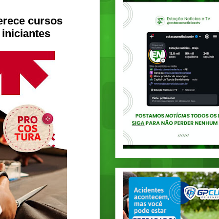
erece cursos
iniciantes