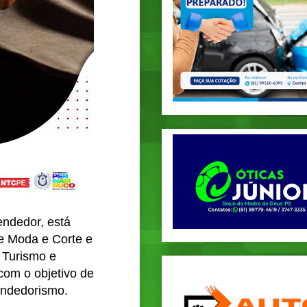
endedor, está
de Moda e Corte e
, Turismo e
com o objetivo de
endedorismo.