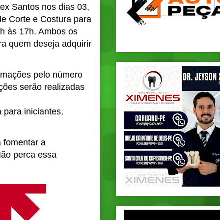
lex Santos nos dias 03,
de Corte e Costura para
3h às 17h. Ambos os
ra quem deseja adquirir
formações pelo número
ções serão realizadas
para iniciantes,
 fomentar a
Não perca essa