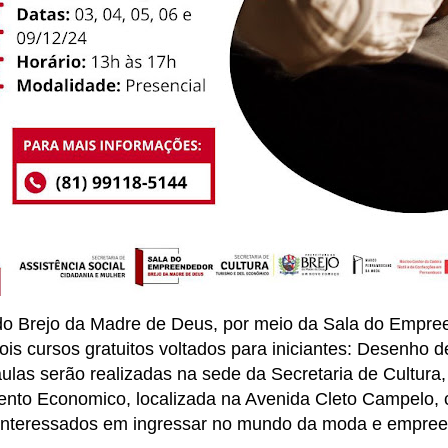
 do Brejo da Madre de Deus, por meio da Sala do Empre
ois cursos gratuitos voltados para iniciantes: Desenho 
ulas serão realizadas na sede da Secretaria de Cultura
nto Economico, localizada na Avenida Cleto Campelo, 
 interessados em ingressar no mundo da moda e empre