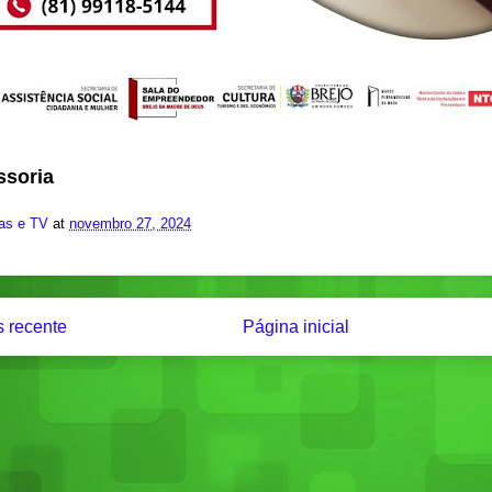
ssoria
ias e TV
at
novembro 27, 2024
 recente
Página inicial