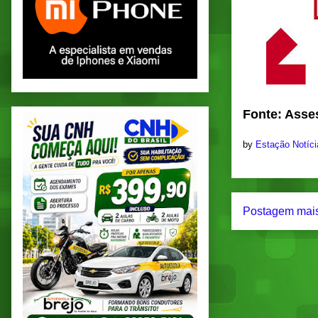
Fonte: Asse
by
Estação Notíc
Postagem mais