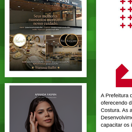
A Prefeitura
oferecendo d
Costura. As a
Desenvolvime
capacitar os