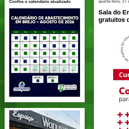
quarta-feira, 2
Confira o calendário atualizado
Sala do E
gratuitos 