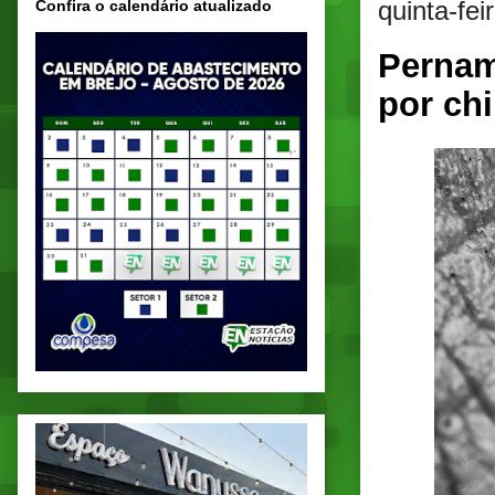
quinta-fe
Confira o calendário atualizado
Pernam
por ch