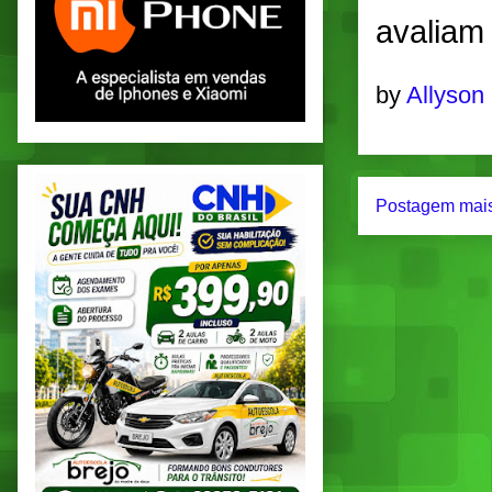
avaliam
by
Allyson
Postagem mais