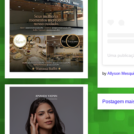
by
Allyson Mesqu
Postagem mais