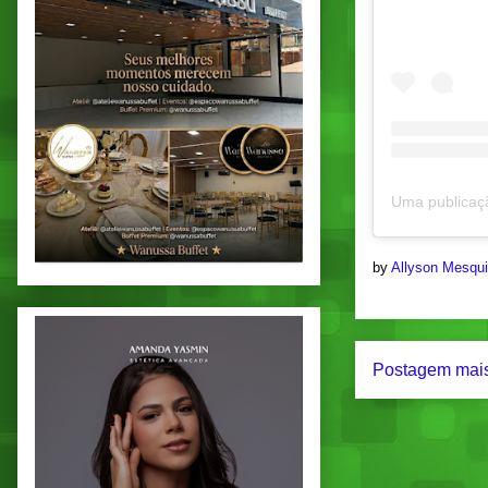
by
Allyson Mesqu
Postagem mais