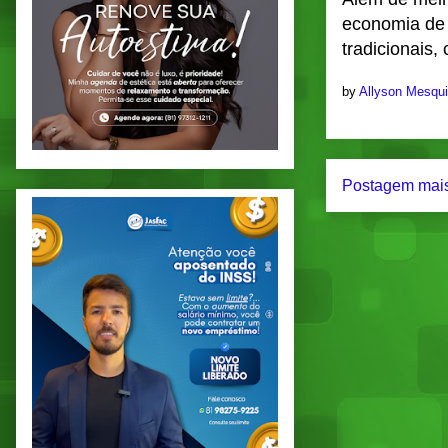
economia de
tradicionais,
by
Allyson Mesqu
Postagem mais