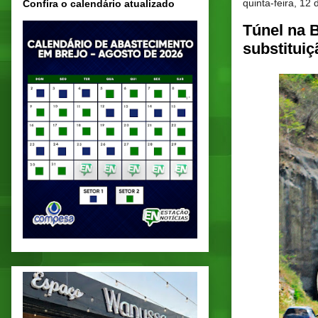
quinta-feira, 12
Confira o calendário atualizado
Túnel na 
substitui