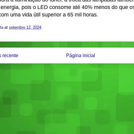
 energia, pois o LED consome até 40% menos do que o
 com uma vida útil superior a 65 mil horas.
ita
at
setembro 12, 2024
 recente
Página inicial