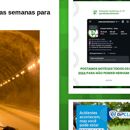
duas semanas para