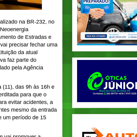
calizado na BR-232, no
a Neoenergia
mento de Estradas e
vai precisar fechar uma
ituição da atual
va faz parte do
lado pela Agência
a (11), das 9h às 16h e
erditada para que o
ra evitar acidentes, a
antes mesmo da entrada
de um período de 15
m vai promover a