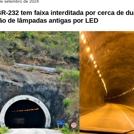
 de setembro de 2024
BR-232 tem faixa interditada por cerca de 
ção de lâmpadas antigas por LED