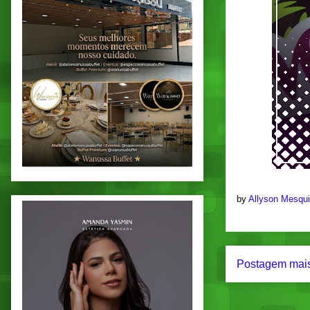
by
Allyson Mesqu
Postagem mais