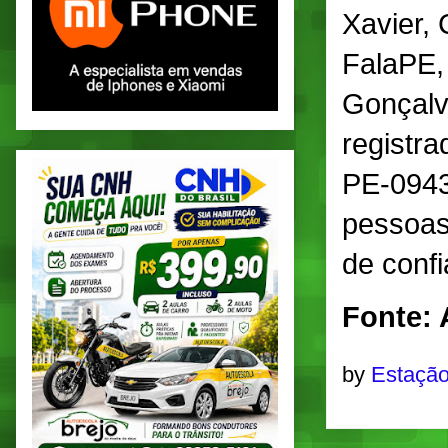
Xavier,
FalaPE, 
Gonçalv
registra
PE-0943
pessoas
de conf
Fonte: 
by
Estação