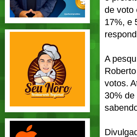
de voto
17%, e 
respond
A pesqu
Roberto
votos. 
30% de 
sabendo
Divulga