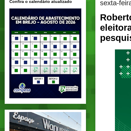
sexta-fei
Confira o calendário atualizado
Robert
eleito
pesqui