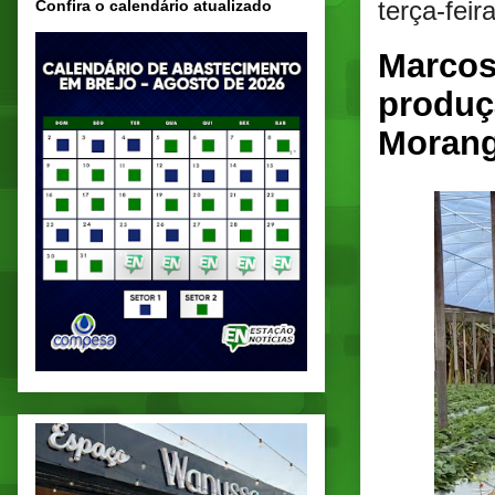
terça-fei
Confira o calendário atualizado
Marcos
produçã
Morang