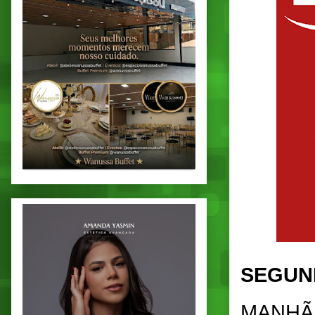
SEGUND
MANHÃ