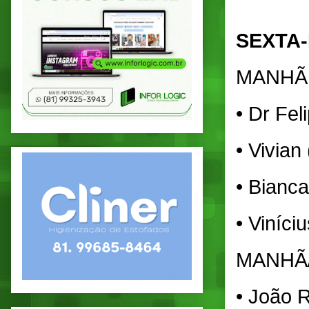
SEXTA-
MANHÃ
• Dr Fel
• Vivian
• Bianca
• Viníci
MANHÃ
• João R