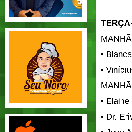
TERÇA-
MANHÃ
• Bianca
• Viníci
MANHÃ
• Elaine
• Dr. Er