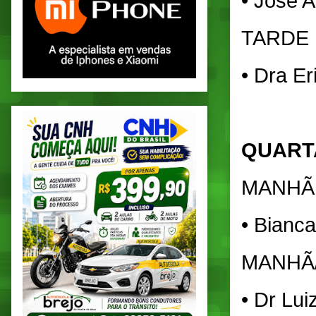
• Jose A
TARDE
• Dra Er
QUARTA
MANHÃ
• Bianca
MANHÃ
• Dr Lui