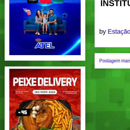
INSTI
by
Estação
Postagem mais