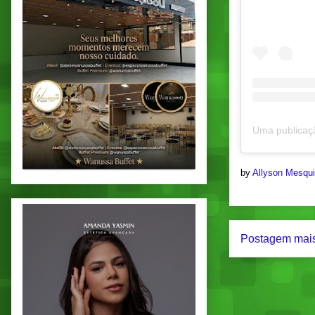
by
Allyson Mesqu
Postagem mais