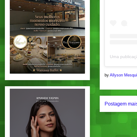
by
Allyson Mesqu
Postagem mais