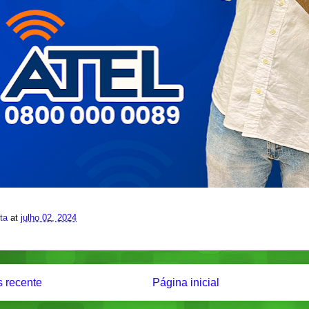
ita
at
julho 02, 2024
 recente
Página inicial