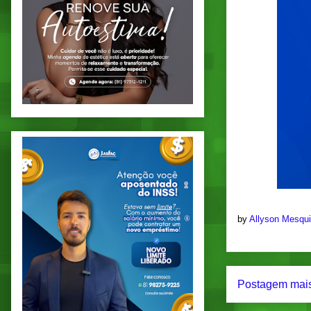
by
Allyson Mesqu
Postagem mais