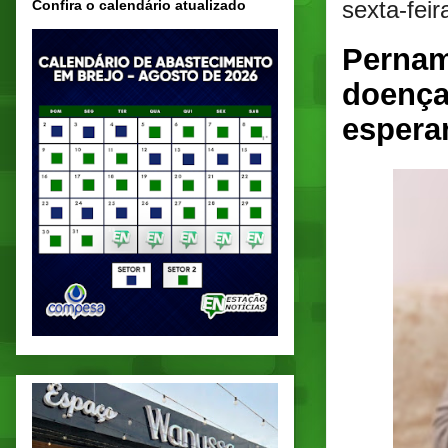
sexta-fei
Confira o calendário atualizado
Pernam
doença
esperan