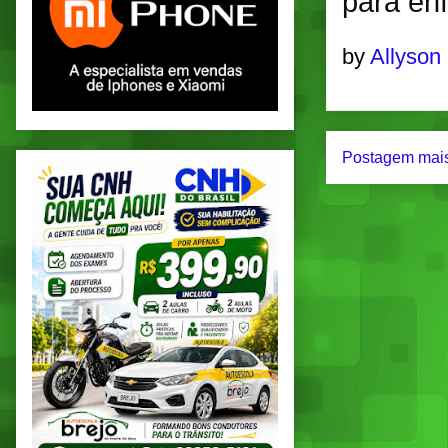
para en
by
Allyson
Postagem mais