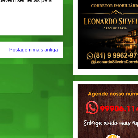
devem ser feitas pela
Postagem mais antiga