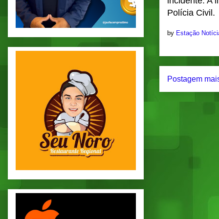
incidente. A 
Polícia Civil.
by
Estação Notíc
Postagem mais