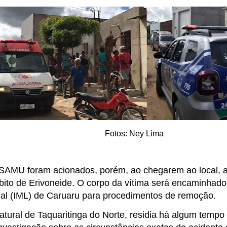
Fotos: Ney Lima
o SAMU foram acionados, porém, ao chegarem ao local,
bito de Erivoneide. O corpo da vítima será encaminhado 
al (IML) de Caruaru para procedimentos de remoção.
atural de Taquaritinga do Norte, residia há algum tempo