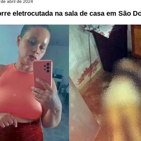
 de abril de 2024
rre eletrocutada na sala de casa em São 