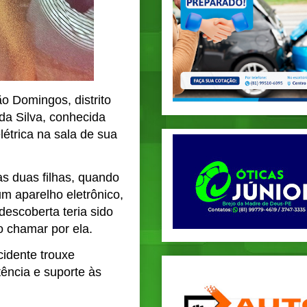
o Domingos, distrito
da Silva, conhecida
étrica na sala de sua
s duas filhas, quando
um aparelho eletrônico,
escoberta teria sido
ao chamar por ela.
idente trouxe
ência e suporte às