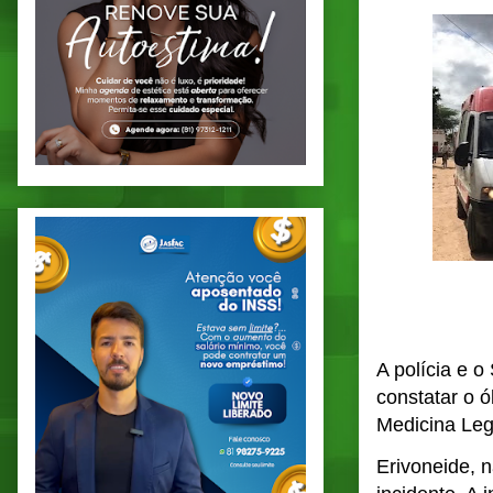
A polícia e 
constatar o ó
Medicina Leg
Erivoneide, n