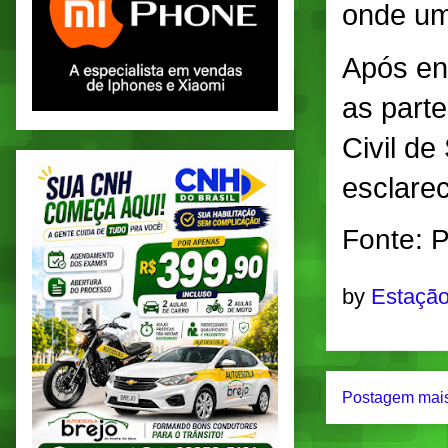
onde um 
Após en
as parte
Civil d
esclare
Fonte: P
by
Estação
Postagem mais