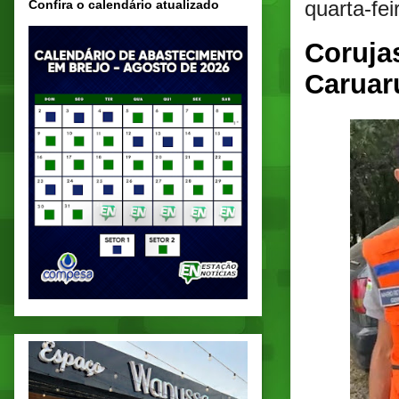
quarta-fei
Confira o calendário atualizado
Coruja
Caruar