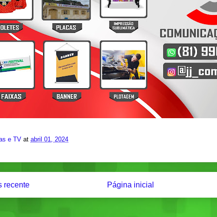
ias e TV
at
abril 01, 2024
 recente
Página inicial