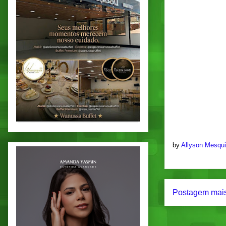
by
Allyson Mesqu
Postagem mais