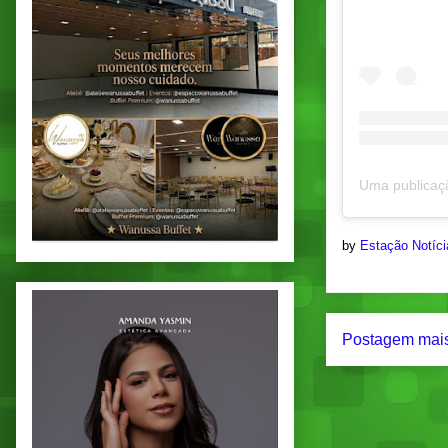
by
Estação Notíc
Postagem mais