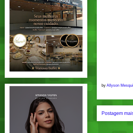
by
Allyson Mesqu
Postagem mais