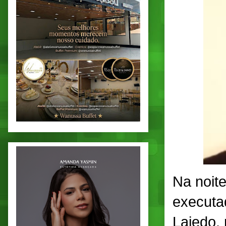
Na noite
executa
Lajedo,