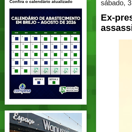
sábado, 3
Confira o calendário atualizado
Ex-pres
assass