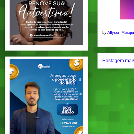
by
Allyson Mesqu
Postagem mais