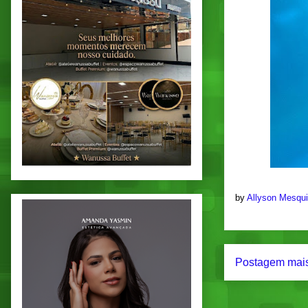
by
Allyson Mesqu
Postagem mais