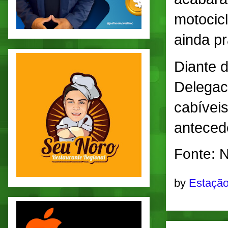
motocicl
ainda pr
Diante 
Delegac
cabíveis
antecede
Fonte: 
by
Estação