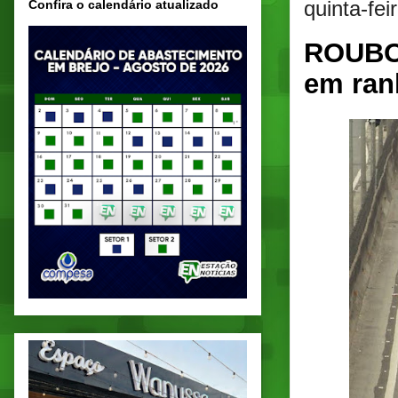
quinta-fei
Confira o calendário atualizado
ROUBO 
em ran