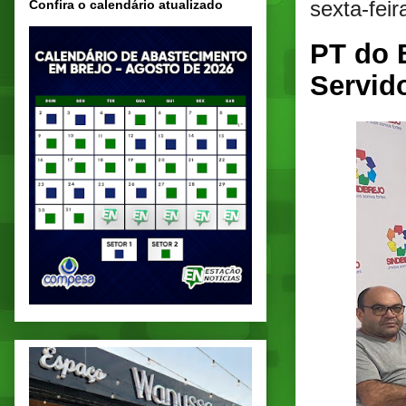
sexta-fei
Confira o calendário atualizado
PT do 
Servid