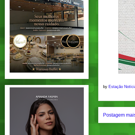
by
Estação Notíc
Postagem mais